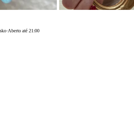
esko
·
Aberto até 21:00