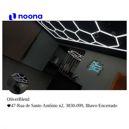
OliverBlend
47
·
Rua de Santo António n2, 3830-099, Ilhavo
·
Encerrado