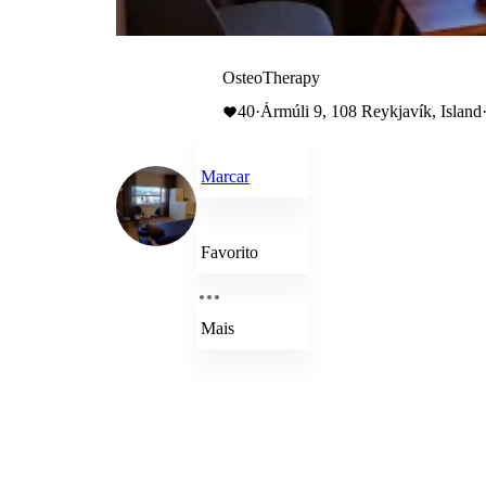
OsteoTherapy
40
·
Ármúli 9, 108 Reykjavík, Island
Marcar
Favorito
Mais