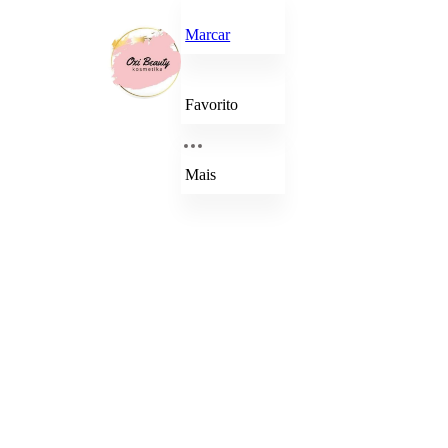
Marcar
Favorito
Mais