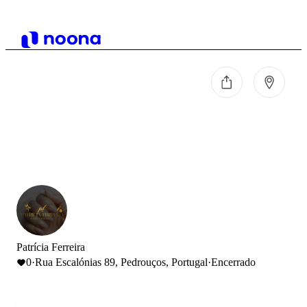
Patrícia Ferreira
0
·
Rua Escalónias 89, Pedrouços, Portugal
·
Encerrado