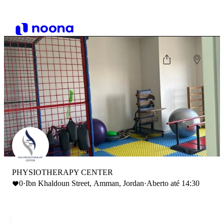
PHYSIOTHERAPY CENTER
0
·
Ibn Khaldoun Street, Amman, Jordan
·
Aberto até 14:30