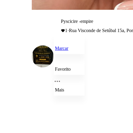
Pyscicire -empire
1
·
Rua Visconde de Setúbal 15a, Por
Marcar
Favorito
Mais