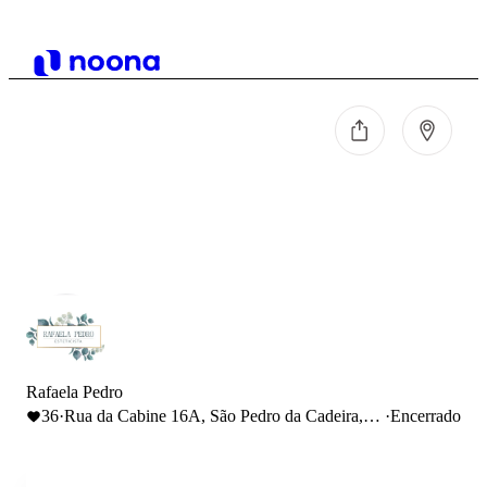
Rafaela Pedro
36
·
Rua da Cabine 16A, São Pedro da Cadeira,
·
Encerrado
Torres Vedras, Portugal