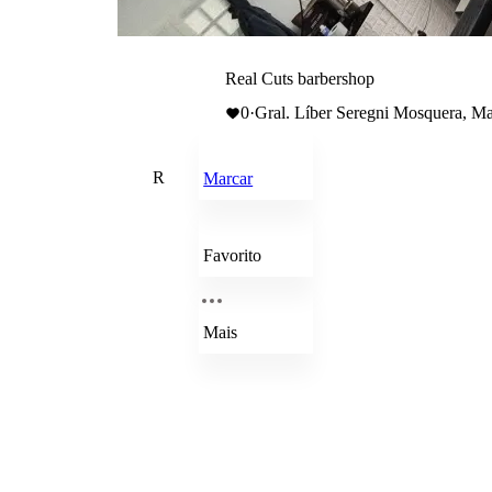
Real Cuts barbershop
0
·
Gral. Líber Seregni Mosquera, 
R
Marcar
Favorito
Mais