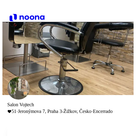
Salon Vojtech
51
·
Jeronýmova 7, Praha 3-Žižkov, Česko
·
Encerrado