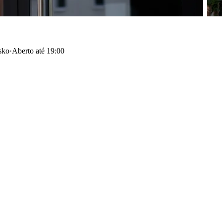
sko
·
Aberto até 19:00