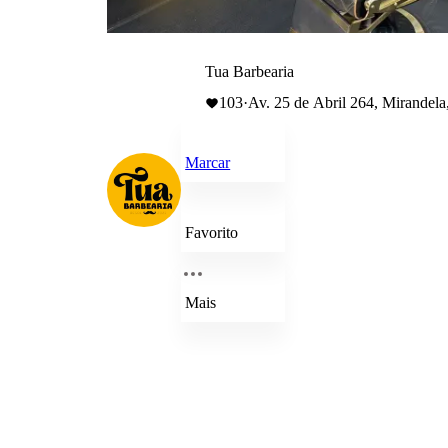
Tua Barbearia
103
·
Av. 25 de Abril 264, Mirandela
Marcar
Favorito
Mais