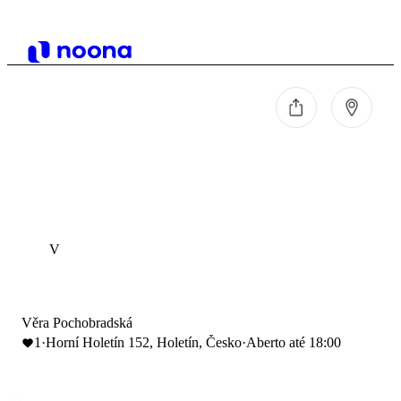
V
Věra Pochobradská
1
·
Horní Holetín 152, Holetín, Česko
·
Aberto até 18:00