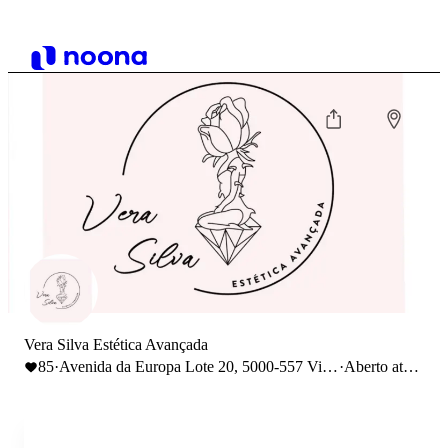
Vera Silva Estética Avançada
85
·
Avenida da Europa Lote 20, 5000-557 Vila
·
Aberto até
Real, Portugal
19:00