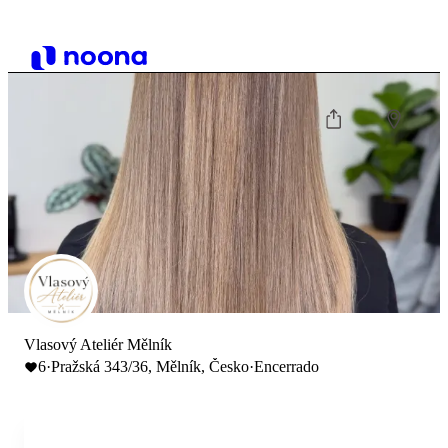
Vlasový Ateliér Mělník
6
·
Pražská 343/36, Mělník, Česko
·
Encerrado