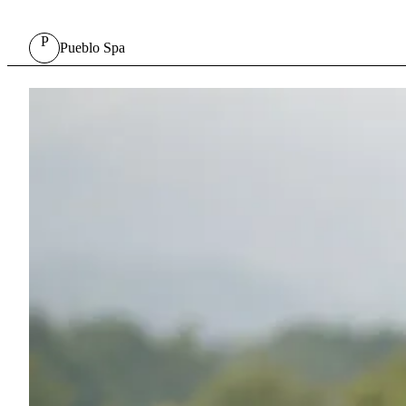
P
Pueblo Spa