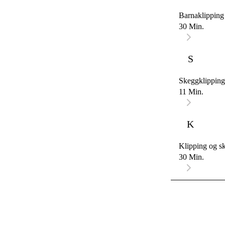
Barnaklipping
30 Min.
S
Skeggklipping
11 Min.
K
Klipping og s
30 Min.