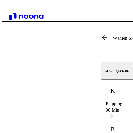
Wählen Si
Uncategorized
K
Klipping
30 Min.
B