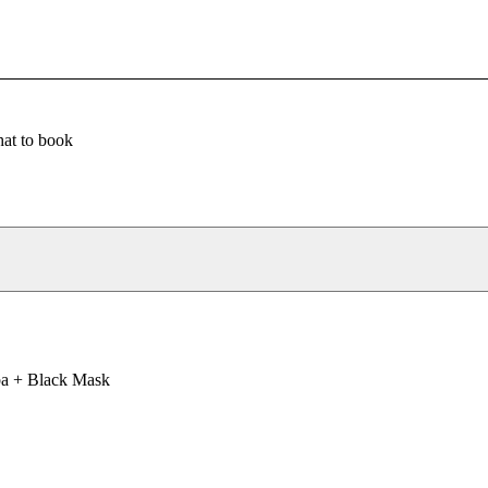
at to book
ba + Black Mask