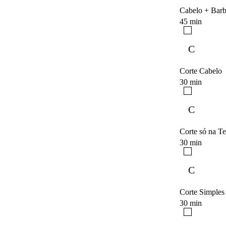
Cabelo + Bar
45 min
C
Corte Cabelo
30 min
C
Corte só na T
30 min
C
Corte Simples 
30 min