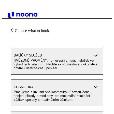
Choose what to book
BALÍČKY SLUŽEB
HVĚZDNÉ PROMĚNY. To nejlepší z našich služeb ve
výhodných balíčcích. Nechte se rozmazlovat dokonale a
chytře - ušetříte čas i peníze!
KOSMETIKA
Pracujeme s luxusní spa kosmetikou Comfort Zone -
spojení přírody a medicíny, pro maximální relaxační
zážitek spojený s maximálním účinkem.