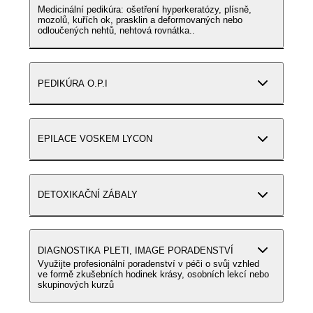
Medicinální pedikúra: ošetření hyperkeratózy, plísně,
mozolů, kuřích ok, prasklin a deformovaných nebo
odloučených nehtů, nehtová rovnátka..
PEDIKÚRA O.P.I
EPILACE VOSKEM LYCON
DETOXIKAČNÍ ZÁBALY
DIAGNOSTIKA PLETI, IMAGE PORADENSTVÍ
Využijte profesionální poradenství v péči o svůj vzhled
ve formě zkušebních hodinek krásy, osobních lekcí nebo
skupinových kurzů