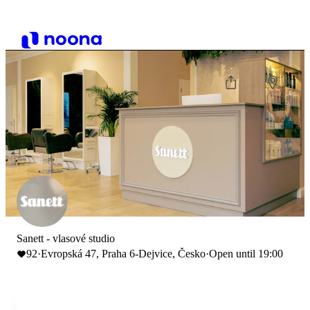
Sanett - vlasové studio
92
·
Evropská 47, Praha 6-Dejvice, Česko
·
Open until 19:00