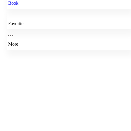
Book
Favorite
More