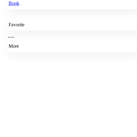
Book
Favorite
More