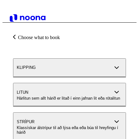
Choose what to book
KLIPPING
LITUN
Hárlitun sem allt hárið er litað í einn jafnan lit eða rótalitun
STRÍPUR
Klassískar álstrípur til að lýsa eða eða búa til hreyfingu í
hárið