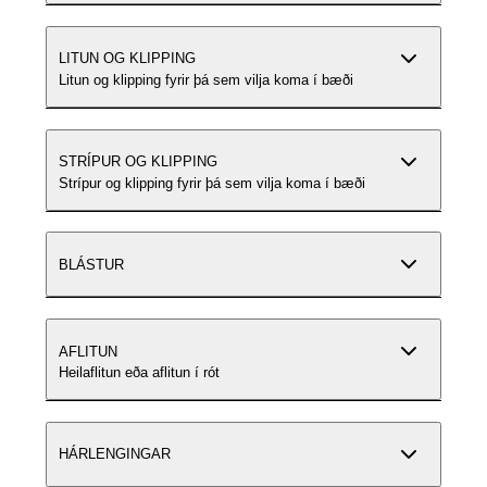
LITUN OG KLIPPING
Litun og klipping fyrir þá sem vilja koma í bæði
STRÍPUR OG KLIPPING
Strípur og klipping fyrir þá sem vilja koma í bæði
BLÁSTUR
AFLITUN
Heilaflitun eða aflitun í rót
HÁRLENGINGAR