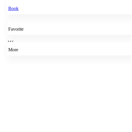
Book
Favorite
More