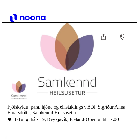
Fjölskyldu, para, hjóna og einstaklings viðtöl. Sigríður Anna
Einarsdóttir, Samkennd Heilsusetur.
11
·
Tunguháls 19, Reykjavík, Iceland
·
Open until 17:00