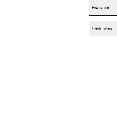
Fótsnyrting
Handsnyrting