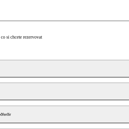
 co si chcete rezervovat
ðferðir