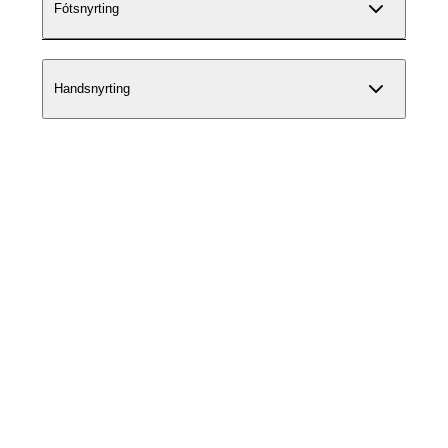
Fótsnyrting
Handsnyrting