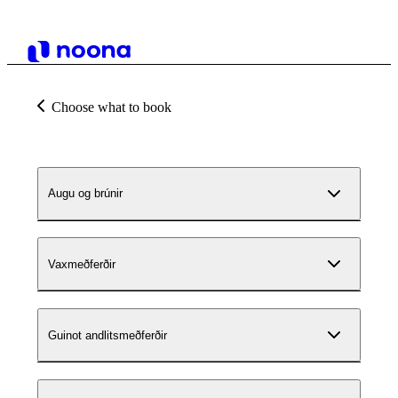
Choose what to book
Augu og brúnir
Vaxmeðferðir
Guinot andlitsmeðferðir