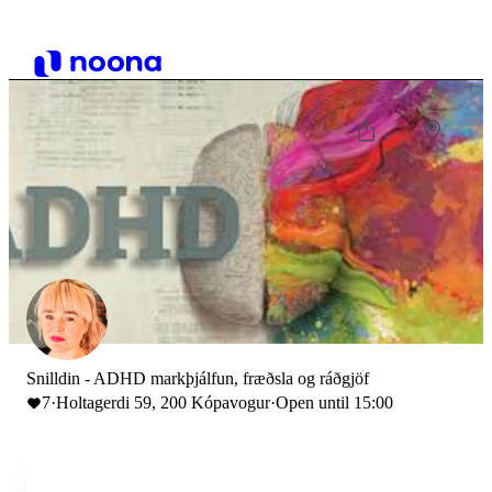
Snilldin - ADHD markþjálfun, fræðsla og ráðgjöf
7
·
Holtagerdi 59, 200 Kópavogur
·
Open until 15:00