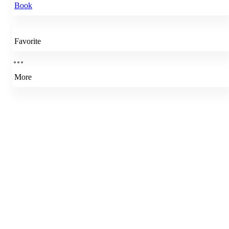
Book
Favorite
More