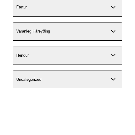
Fætur
Varanleg Háreyðing
Hendur
Uncategorized