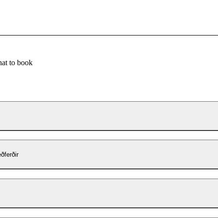
at to book
ðferðir