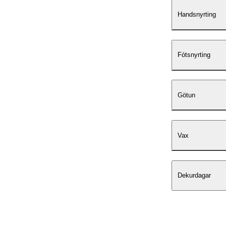
Handsnyrting
Fótsnyrting
Götun
Vax
Dekurdagar