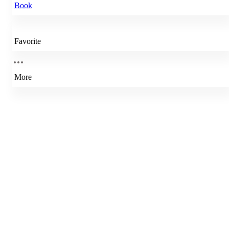
Book
Favorite
More