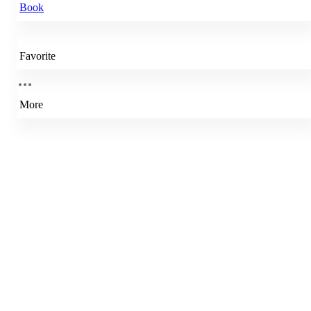
Book
Favorite
More