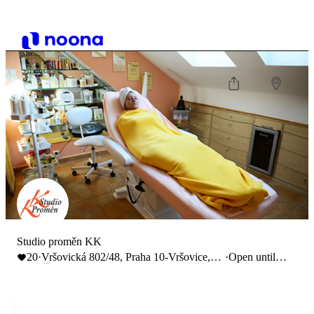
Studio proměn KK
20
·
Vršovická 802/48, Praha 10-Vršovice,
·
Open until
Česko
17:00