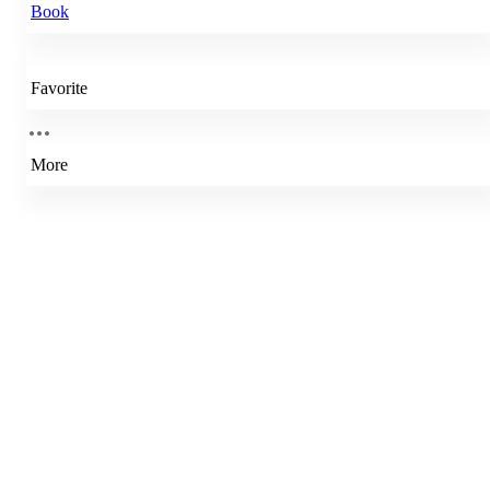
Book
Favorite
More