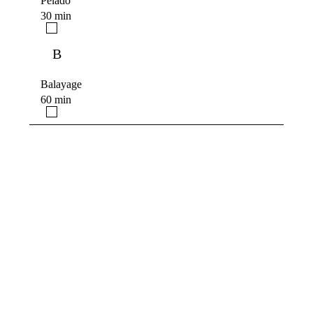
Pelado
30 min
B
Balayage
60 min