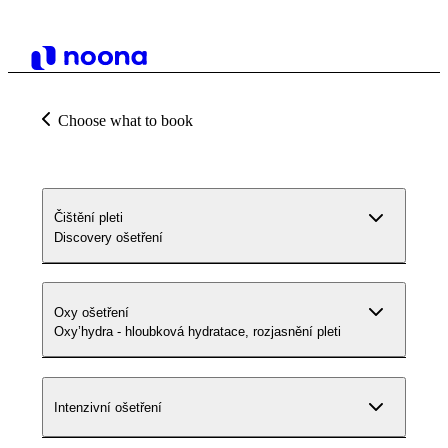
Choose what to book
Čištění pleti
Discovery ošetření
Oxy ošetření
Oxy’hydra - hloubková hydratace, rozjasnění pleti
Intenzivní ošetření