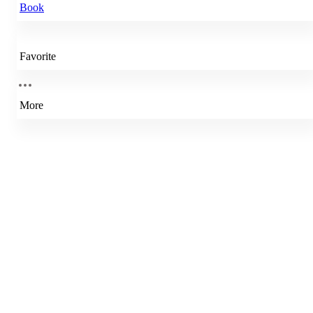
Book
Favorite
More