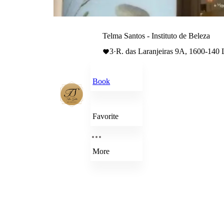
Telma Santos - Instituto de Beleza
3
·
R. das Laranjeiras 9A, 1600-140 
Book
Favorite
More