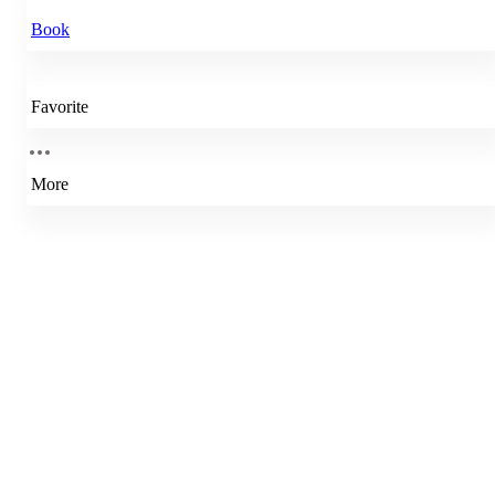
Book
Favorite
More