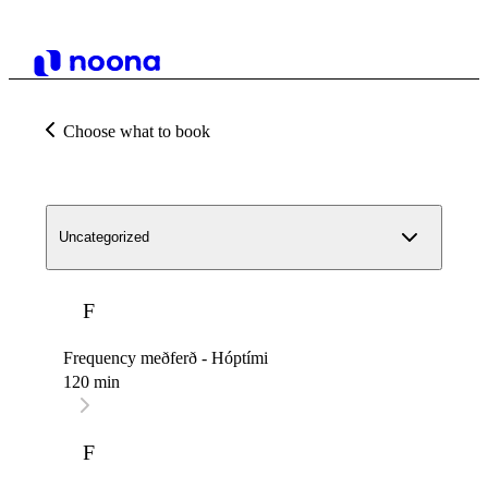
Choose what to book
Uncategorized
F
Frequency meðferð - Hóptími
120 min
F