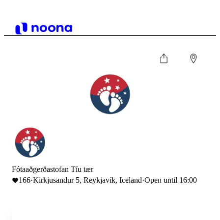
Fótaaðgerðastofan Tíu tær
166
·
Kirkjusandur 5, Reykjavík, Iceland
·
Open until 16:00