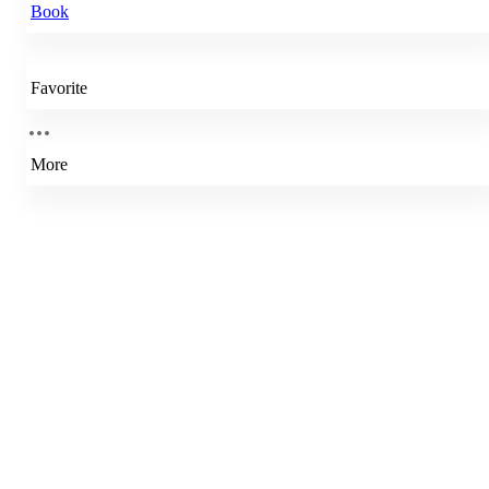
Book
Favorite
More