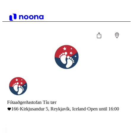
Fótaaðgerðastofan Tíu tær
166
·
Kirkjusandur 5, Reykjavík, Iceland
·
Open until 16:00