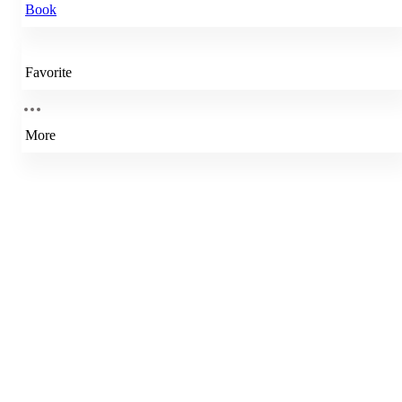
Book
Favorite
More