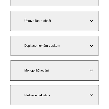
Úprava řas a obočí
Depilace horkým voskem
Mikrojehličkování
Redukce celulitidy