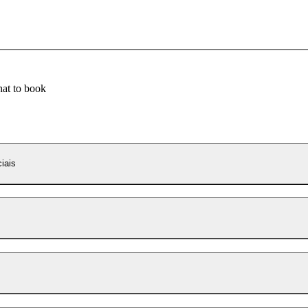
at to book
iais