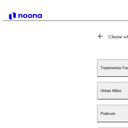
Choose wh
Tratamentos Fac
Unhas Mãos
Pedicure