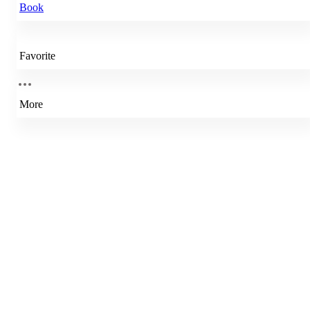
Book
Favorite
More