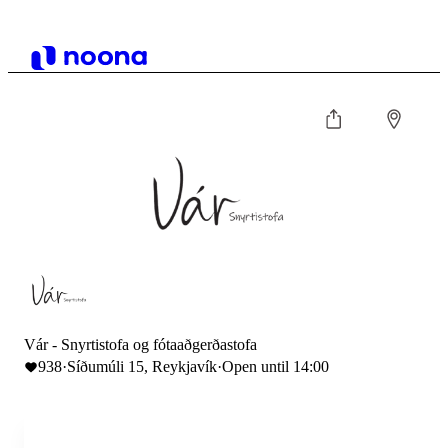
Vár - Snyrtistofa og fótaaðgerðastofa
938
·
Síðumúli 15, Reykjavík
·
Open until 14:00