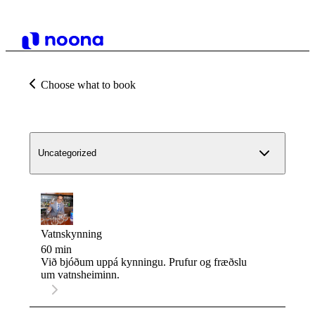
Choose what to book
Uncategorized
Vatnskynning
60 min
Við bjóðum uppá kynningu. Prufur og fræðslu
um vatnsheiminn.