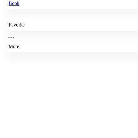
Book
Favorite
More