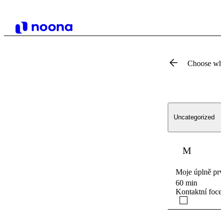
Choose wh
Uncategorized
M
Moje úplně pr
60 min
Kontaktní foce