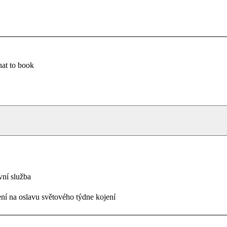
at to book
vní služba
ní na oslavu světového týdne kojení