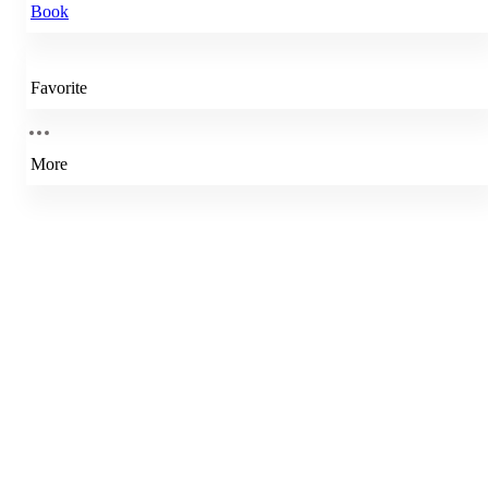
Book
Favorite
More