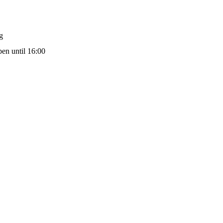
g
en until 16:00