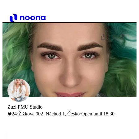
Zuzi PMU Studio
24
·
Žižkova 902, Náchod 1, Česko
·
Open until 18:30