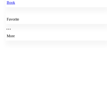
Book
Favorite
More