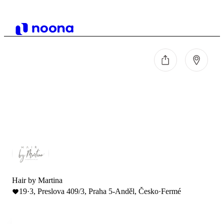
Hair by Martina
19
·
3, Preslova 409/3, Praha 5-Anděl, Česko
·
Fermé