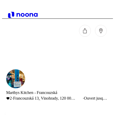
Marthys Kitchen - Francouzská
2
·
Francouzská 13, Vinohrady, 120 00
·
Ouvert jusqu'à
Praha-Praha 2, Česko
20:00